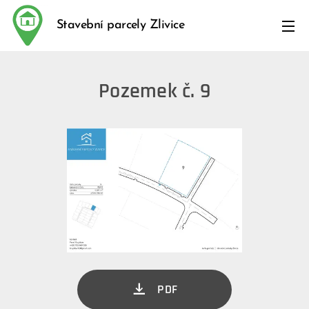
Stavební parcely Zlivice
Pozemek č. 9
PDF