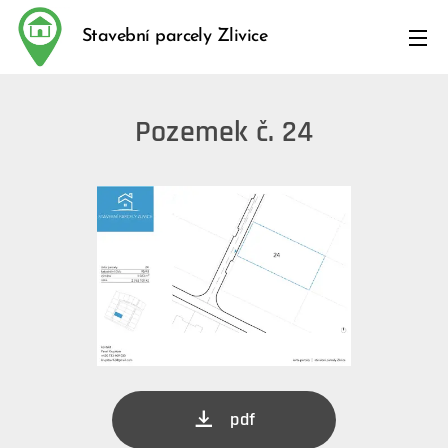
Stavební parcely Zlivice
Pozemek č. 24
pdf