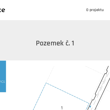
ce
O projektu
Pozemek č. 1